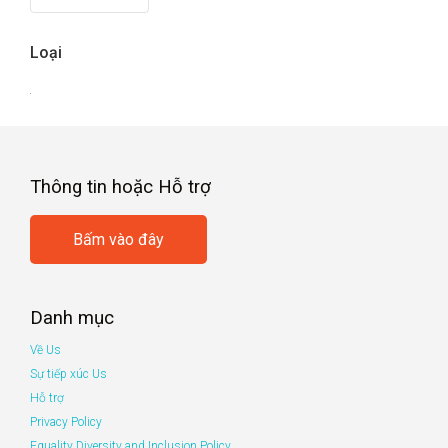
Loại
Thông tin hoặc Hỗ trợ
Bấm vào đây
Danh mục
Về Us
Sự tiếp xúc Us
Hỗ trợ
Privacy Policy
Equality Diversity and Inclusion Policy