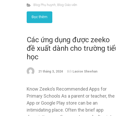
Blog Phụ huynh
,
Blog Giáo viên
Đọc thêm
Các ứng dụng được zeeko
đề xuất dành cho trường tiể
học
21 tháng 3, 2024
Bởi
Laoise Sheehan
Know Zeeko’s Recommended Apps for
Primary Schools As a parent or teacher, the
App or Google Play store can be an
intimidating place. Often the brief app