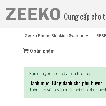
Bỏ qua nội dung chính
Cung cấp cho t
Zeeko Phone Blocking System
RES
0 sản phẩm
Bạn đang xem các bài lưu trữ của
Danh mục:
Blog dành cho phụ huynh
Thông tin và tư vấn miễn phí cho phụ huyn