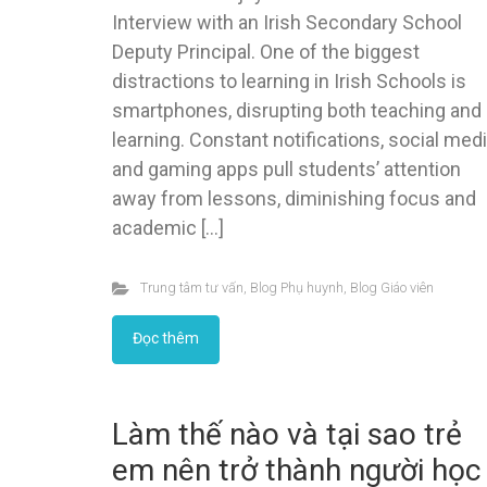
Interview with an Irish Secondary School
Deputy Principal. One of the biggest
distractions to learning in Irish Schools is
smartphones, disrupting both teaching and
learning. Constant notifications, social medi
and gaming apps pull students’ attention
away from lessons, diminishing focus and
academic […]
Trung tâm tư vấn
,
Blog Phụ huynh
,
Blog Giáo viên
Đọc thêm
Làm thế nào và tại sao trẻ
em nên trở thành người học