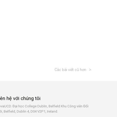
Các bài viết cũ hơn
iên hệ với chúng tôi
vaUCD. Đại học College Dublin, Belfield
Khu Công viên Đổi
i, Belfield, Dublin 4, D04 V2P1, Ireland.