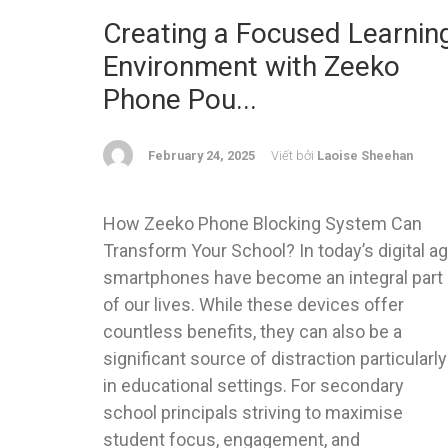
Creating a Focused Learnin
Environment with Zeeko
Phone Pou...
February 24, 2025
Viết bởi
Laoise Sheehan
How Zeeko Phone Blocking System Can
Transform Your School? In today’s digital ag
smartphones have become an integral part
of our lives. While these devices offer
countless benefits, they can also be a
significant source of distraction particularly
in educational settings. For secondary
school principals striving to maximise
student focus, engagement, and