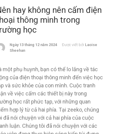
Nên hay không nên cấm điện
hoại thông minh trong
trường học
Ngày 13 tháng 12 năm 2024
Được viết bởi
Laoise
Sheehan
à một phụ huynh, bạn có thể lo lắng về tác
ộng của điện thoại thông minh đến việc học
ập và sức khỏe của con mình. Cuộc tranh
uận về việc cấm các thiết bị này trong
rường học rất phức tạp, với những quan
iểm hợp lý từ cả hai phía. Tại zeeko, chúng
ôi đã nói chuyện với cả hai phía của cuộc
ranh luận. Chúng tôi đã nói chuyện với các
iáo viên đang thực hiện sáng kiến túi đựng