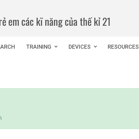
rẻ em các kĩ năng của thế kỉ 21
EARCH
TRAINING
DEVICES
RESOURCES
h