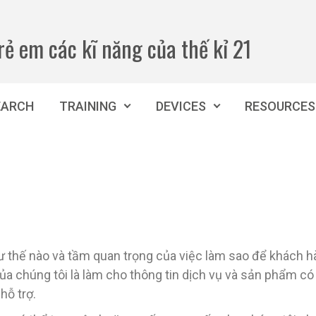
rẻ em các kĩ năng của thế kỉ 21
EARCH
TRAINING
DEVICES
RESOURCES
thế nào và tầm quan trọng của việc làm sao để khách hà
của chúng tôi là làm cho thông tin dịch vụ và sản phẩm có 
hỗ trợ.