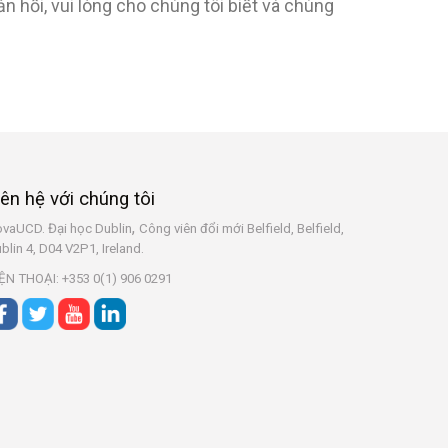
 hồi, vui lòng cho chúng tôi biết và chúng
iên hệ với chúng tôi
,
vaUCD. Đại học Dublin
Công viên đổi mới Belfield, Belfield,
blin 4, D04 V2P1, Ireland.
ỆN THOẠI: +353 0(1) 906 0291