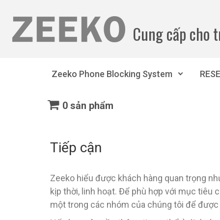
Chuyển đến nội dung chính
Cung cấp cho t
Zeeko Phone Blocking System
RES
0 sản phẩm
Tiếp cận
Zeeko hiểu được khách hàng quan trọng như 
kịp thời, linh hoạt. Để phù hợp với mục tiêu 
một trong các nhóm của chúng tôi để được 