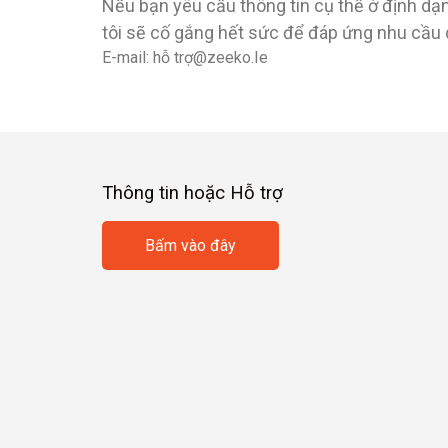
Nếu bạn yêu cầu thông tin cụ thể ở định dạ
tôi sẽ cố gắng hết sức để đáp ứng nhu cầu 
E-mail: hỗ trợ@zeeko.Ie
Thông tin hoặc Hỗ trợ
Bấm vào đây