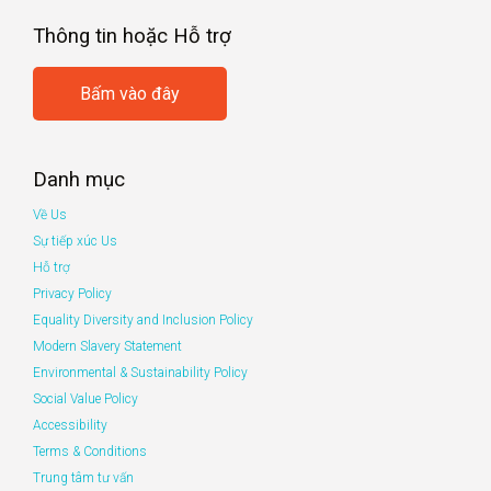
Thông tin hoặc Hỗ trợ
Bấm vào đây
Danh mục
Về Us
Sự tiếp xúc Us
Hỗ trợ
Privacy Policy
Equality Diversity and Inclusion Policy
Modern Slavery Statement
Environmental & Sustainability Policy
Social Value Policy
Accessibility
Terms & Conditions
Trung tâm tư vấn