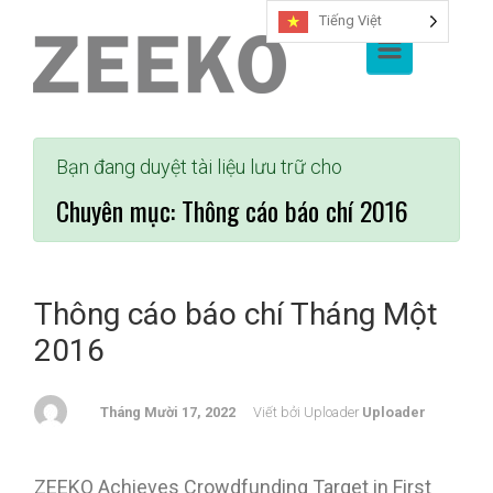
Tiếng Việt
Chuyển đến nội dung chính
Bạn đang duyệt tài liệu lưu trữ cho
Chuyên mục:
Thông cáo báo chí 2016
Thông cáo báo chí Tháng Một
2016
Tháng Mười 17, 2022
Viết bởi Uploader
Uploader
ZEEKO Achieves Crowdfunding Target in First