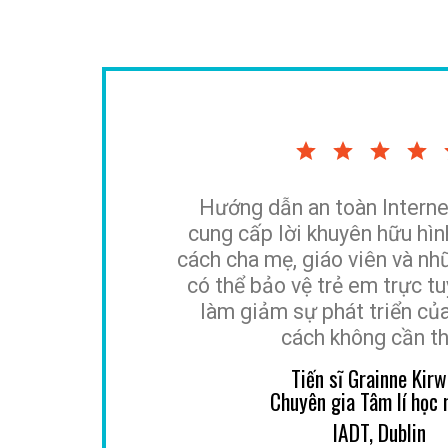
Hướng dẫn an toàn Intern
cung cấp lời khuyên hữu hìn
cách cha mẹ, giáo viên và nh
có thể bảo vệ trẻ em trực t
làm giảm sự phát triển củ
cách không cần th
Tiến sĩ Grainne Kirw
Chuyên gia Tâm lí học
IADT, Dublin