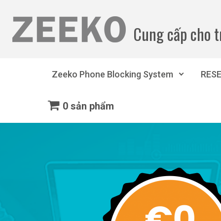
Bỏ qua nội dung chính
Cung cấp cho t
Zeeko Phone Blocking System
RES
0 sản phẩm