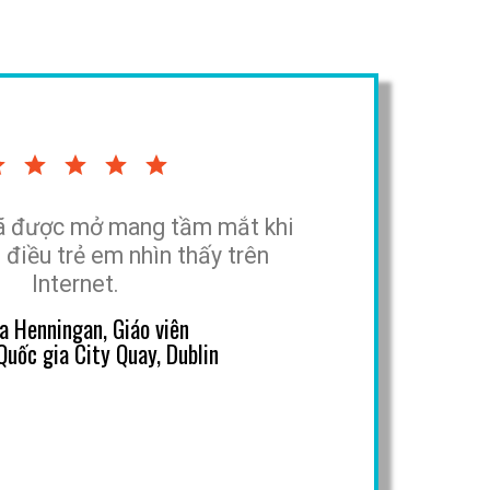
đã được mở mang tầm mắt khi
điều trẻ em nhìn thấy trên
Internet.
a Henningan, Giáo viên
Quốc gia City Quay, Dublin