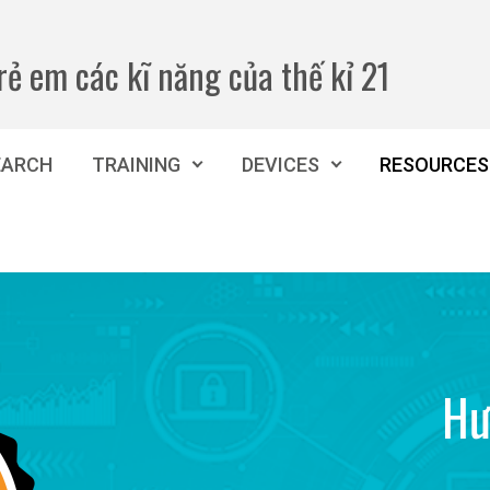
rẻ em các kĩ năng của thế kỉ 21
EARCH
TRAINING
DEVICES
RESOURCES
Hư