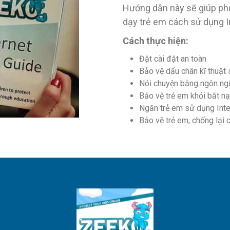
Hướng dẫn này sẽ giúp phụ
dạy trẻ em cách sử dụng I
Cách thực hiện:
Đặt cài đặt an toàn
Bảo vệ dấu chân kĩ thuật 
Nói chuyện bằng ngôn ng
Bảo vệ trẻ em khỏi bắt nạ
Ngăn trẻ em sử dụng Int
Bảo vệ trẻ em, chống lại