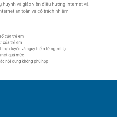
 huynh và giáo viên điều hướng Internet và
nternet an toàn và có trách nhiệm.
số của trẻ em
ữ của trẻ em
t trực tuyến và nguy hiểm từ người lạ
ernet quá mức
 các nội dung không phù hợp