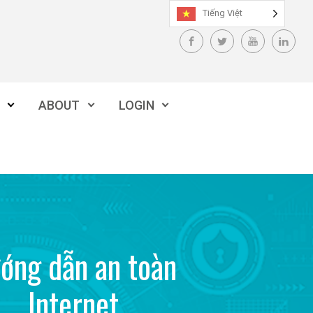
Tiếng Việt
ABOUT
LOGIN
ớng dẫn an toàn
Internet