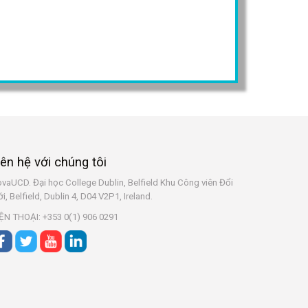
iên hệ với chúng tôi
vaUCD. Đại học College Dublin, Belfield
Khu Công viên Đổi
i, Belfield, Dublin 4, D04 V2P1, Ireland.
ỆN THOẠI: +353 0(1) 906 0291