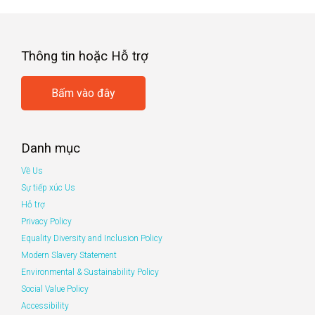
Thông tin hoặc Hỗ trợ
Bấm vào đây
Danh mục
Về Us
Sự tiếp xúc Us
Hỗ trợ
Privacy Policy
Equality Diversity and Inclusion Policy
Modern Slavery Statement
Environmental & Sustainability Policy
Social Value Policy
Accessibility