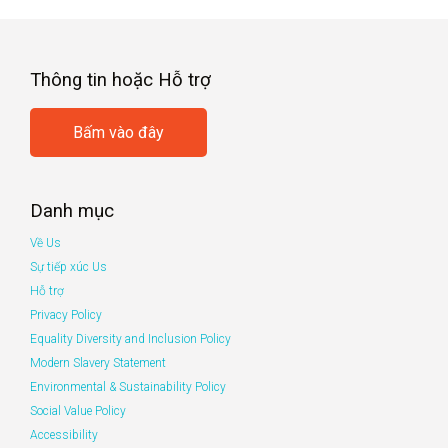
Thông tin hoặc Hỗ trợ
Bấm vào đây
Danh mục
Về Us
Sự tiếp xúc Us
Hỗ trợ
Privacy Policy
Equality Diversity and Inclusion Policy
Modern Slavery Statement
Environmental & Sustainability Policy
Social Value Policy
Accessibility