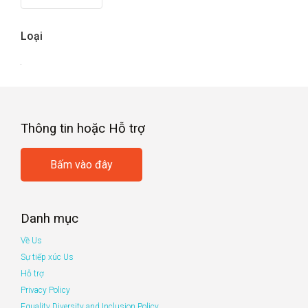
Loại
Thông tin hoặc Hỗ trợ
Bấm vào đây
Danh mục
Về Us
Sự tiếp xúc Us
Hỗ trợ
Privacy Policy
Equality Diversity and Inclusion Policy