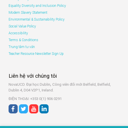
Equality Diversity and Inclusion Policy
Modern Slavery Statement
Environmental & Sustainability Policy
Social Value Policy
Accessibility
Terms & Conditions
Trung tâm tư vấn
Teacher Resource Newsletter Sign Up
Liên hệ với chúng tôi
,
NovaUCD. Đại học Dublin
Công viên đổi mới Belfield, Belfield,
Dublin 4, D04 V2P1, Ireland.
ĐIỆN THOẠI: +353 0(1) 906 0291