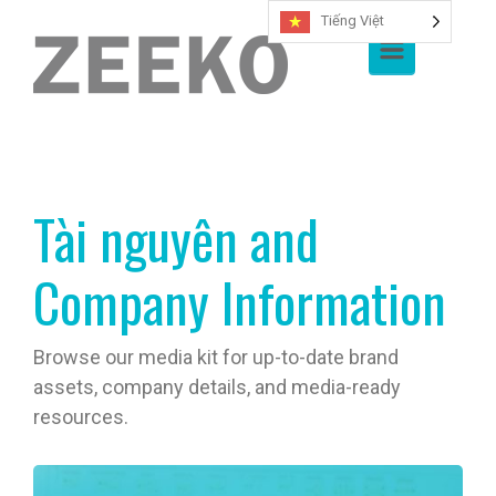
Tiếng Việt
Chuyển đến nội dung chính
Tài nguyên and
Company Information
Browse our media kit for up-to-date brand
assets, company details, and media-ready
resources.