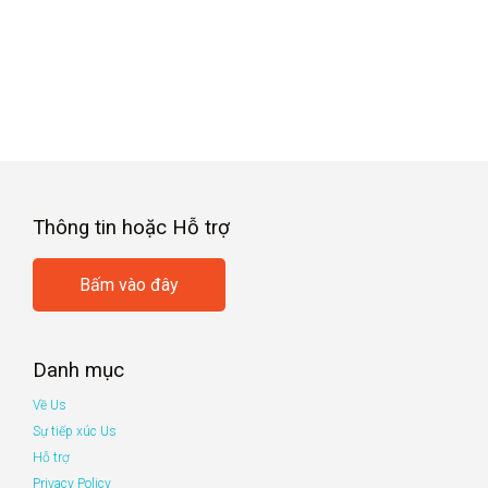
Thông tin hoặc Hỗ trợ
Bấm vào đây
Danh mục
Về Us
Sự tiếp xúc Us
Hỗ trợ
Privacy Policy