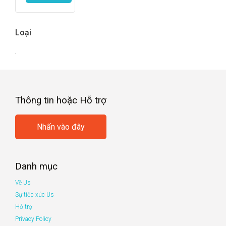
Loại
Thông tin hoặc Hỗ trợ
Nhấn vào đây
Danh mục
Về Us
Sự tiếp xúc Us
Hỗ trợ
Privacy Policy