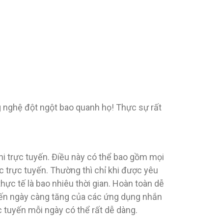
ng nghệ đột ngột bao quanh họ! Thực sự rất
hi trực tuyến. Điều này có thể bao gồm mọi
c trực tuyến. Thường thì chỉ khi được yêu
hực tế là bao nhiêu thời gian. Hoàn toàn dễ
biến ngày càng tăng của các ứng dụng nhắn
c tuyến mỗi ngày có thể rất dễ dàng.