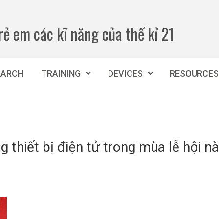
rẻ em các kĩ năng của thế kỉ 21
EARCH
TRAINING
DEVICES
RESOURCES
 thiết bị điện tử trong mùa lễ hội nà