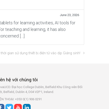
June 23, 2026
ets for learning activities, AI tools for
 teaching and learning, it has also
concerned […]
 thời gian sử dụng thiết bị điện tử vào dịp Giáng sinh!
iên hệ với chúng tôi
vaUCD. Đại học College Dublin, Belfield
Khu Công viên Đổi
i, Belfield, Dublin 4, D04 V2P1, Ireland.
ỆN THOẠI: +353 0(1) 906 0291