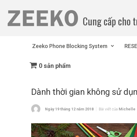
Bỏ qua nội dung chính
Cung cấp cho t
Zeeko Phone Blocking System
RES
0 sản phẩm
Dành thời gian không sử dụng
Ngày 19 tháng 12 năm 2018
Bài viết của
Michelle