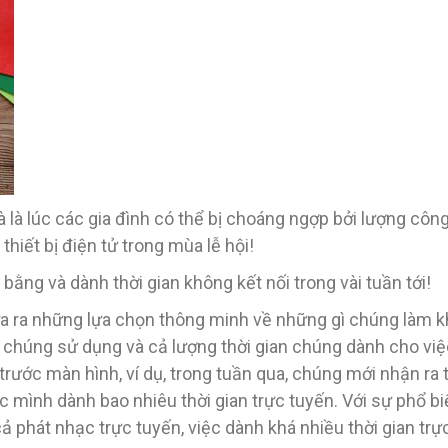
và là lúc các gia đình có thể bị choáng ngợp bởi lượng cô
hiết bị điện tử trong mùa lễ hội!
ằng và dành thời gian không kết nối trong vài tuần tới!
ưa ra những lựa chọn thông minh về những gì chúng làm k
ữ chúng sử dụng và cả lượng thời gian chúng dành cho việ
rước màn hình, ví dụ, trong tuần qua, chúng mới nhận ra t
c mình dành bao nhiêu thời gian trực tuyến. Với sự phổ 
cả phát nhạc trực tuyến, việc dành khá nhiều thời gian trự