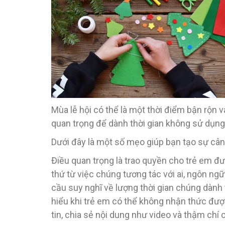
Mùa lễ hội có thể là một thời điểm bận rộn 
quan trọng để dành thời gian không sử dụng t
Dưới đây là một số mẹo giúp bạn tạo sự cân b
Điều quan trọng là trao quyền cho trẻ em đ
thứ từ việc chúng tương tác với ai, ngôn ng
cầu suy nghĩ về lượng thời gian chúng dành t
hiểu khi trẻ em có thể không nhận thức đượ
tin, chia sẻ nội dung như video và thậm chí 