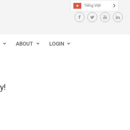
Tiếng Việt
ABOUT
LOGIN
y!