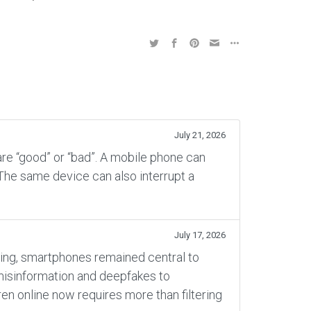
July 21, 2026
re “good” or “bad”. A mobile phone can
 The same device can also interrupt a
July 17, 2026
rning, smartphones remained central to
 misinformation and deepfakes to
en online now requires more than filtering