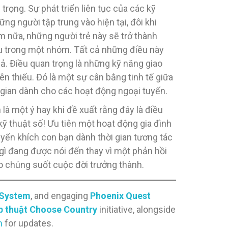
trọng. Sự phát triển liên tục của các kỹ
ững người tập trung vào hiện tại, đôi khi
ăm nữa, những người trẻ này sẽ trở thành
ếu trong một nhóm. Tất cả những điều này
ả. Điều quan trọng là những kỹ năng giao
ên thiếu. Đó là một sự cân bằng tinh tế giữa
i gian dành cho các hoạt động ngoại tuyến.
à một ý hay khi đề xuất rằng đây là điều
kỹ thuật số! Ưu tiên một hoạt động gia đình
uyến khích con bạn dành thời gian tương tác
gì đang được nói đến thay vì một phản hồi
o chúng suốt cuộc đời trưởng thành.
 System
, and engaging
Phoenix Quest
ép thuật Choose Country
initiative, alongside
m
for updates.