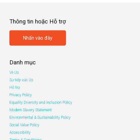
Thông tin hoặc Hỗ trợ
Nhấn vào đây
Danh mục
Về Us
Sự tiếp xúc Us
Hỗ trợ
Privacy Policy
Equality Diversity and Inclusion Policy
Modern Slavery Statement
Environmental & Sustainability Policy
Social Value Policy
Accessibility