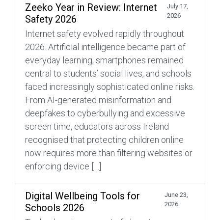
Zeeko Year in Review: Internet
July 17,
2026
Safety 2026
Internet safety evolved rapidly throughout
2026. Artificial intelligence became part of
everyday learning, smartphones remained
central to students’ social lives, and schools
faced increasingly sophisticated online risks.
From AI-generated misinformation and
deepfakes to cyberbullying and excessive
screen time, educators across Ireland
recognised that protecting children online
now requires more than filtering websites or
enforcing device […]
Digital Wellbeing Tools for
June 23,
2026
Schools 2026