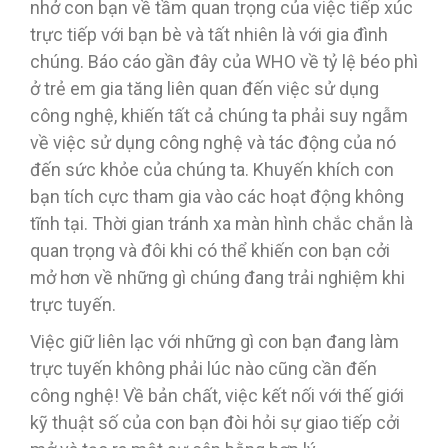
nhở con bạn về tầm quan trọng của việc tiếp xúc
trực tiếp với bạn bè và tất nhiên là với gia đình
chúng. Báo cáo gần đây của WHO về tỷ lệ béo phì
ở trẻ em gia tăng liên quan đến việc sử dụng
công nghệ, khiến tất cả chúng ta phải suy ngẫm
về việc sử dụng công nghệ và tác động của nó
đến sức khỏe của chúng ta. Khuyến khích con
bạn tích cực tham gia vào các hoạt động không
tĩnh tại. Thời gian tránh xa màn hình chắc chắn là
quan trọng và đôi khi có thể khiến con bạn cởi
mở hơn về những gì chúng đang trải nghiệm khi
trực tuyến.
Việc giữ liên lạc với những gì con bạn đang làm
trực tuyến không phải lúc nào cũng cần đến
công nghệ! Về bản chất, việc kết nối với thế giới
kỹ thuật số của con bạn đòi hỏi sự giao tiếp cởi