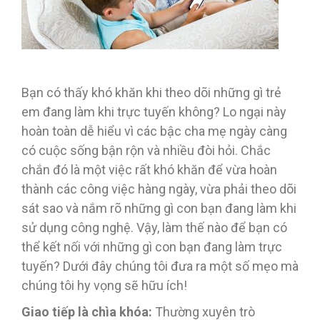
Bạn có thấy khó khăn khi theo dõi những gì trẻ
em đang làm khi trực tuyến không? Lo ngại này
hoàn toàn dễ hiểu vì các bậc cha mẹ ngày càng
có cuộc sống bận rộn và nhiều đòi hỏi. Chắc
chắn đó là một việc rất khó khăn để vừa hoàn
thành các công việc hàng ngày, vừa phải theo dõi
sát sao và nắm rõ những gì con bạn đang làm khi
sử dụng công nghệ. Vậy, làm thế nào để bạn có
thể kết nối với những gì con bạn đang làm trực
tuyến? Dưới đây chúng tôi đưa ra một số mẹo mà
chúng tôi hy vọng sẽ hữu ích!
Giao tiếp là chìa khóa:
Thường xuyên trò