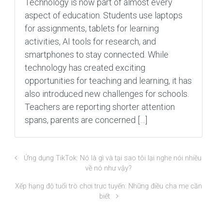
Technology is now part of almost every
aspect of education. Students use laptops
for assignments, tablets for learning
activities, AI tools for research, and
smartphones to stay connected. While
technology has created exciting
opportunities for teaching and learning, it has
also introduced new challenges for schools.
Teachers are reporting shorter attention
spans, parents are concerned […]
Ứng dụng TikTok: Nó là gì và tại sao tôi lại nghe nói nhiều
về nó như vậy?
Xếp hạng độ tuổi trò chơi trực tuyến: Những điều cha mẹ cần
biết