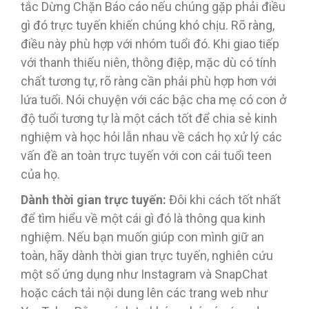
tắc Dừng Chặn Báo cáo nếu chúng gặp phải điều
gì đó trực tuyến khiến chúng khó chịu. Rõ ràng,
điều này phù hợp với nhóm tuổi đó. Khi giao tiếp
với thanh thiếu niên, thông điệp, mặc dù có tính
chất tương tự, rõ ràng cần phải phù hợp hơn với
lứa tuổi. Nói chuyện với các bậc cha mẹ có con ở
độ tuổi tương tự là một cách tốt để chia sẻ kinh
nghiệm và học hỏi lẫn nhau về cách họ xử lý các
vấn đề an toàn trực tuyến với con cái tuổi teen
của họ.
Dành thời gian trực tuyến:
Đôi khi cách tốt nhất
để tìm hiểu về một cái gì đó là thông qua kinh
nghiệm. Nếu bạn muốn giúp con mình giữ an
toàn, hãy dành thời gian trực tuyến, nghiên cứu
một số ứng dụng như Instagram và SnapChat
hoặc cách tải nội dung lên các trang web như