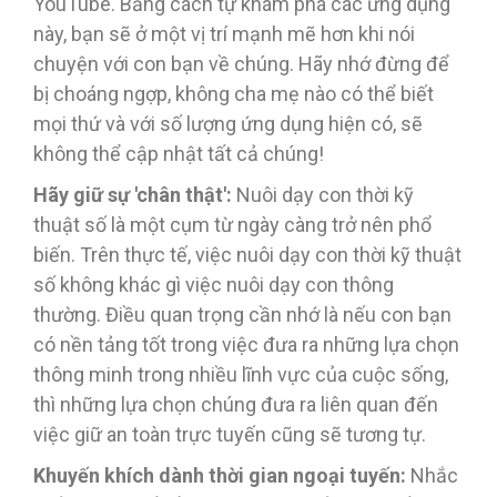
YouTube. Bằng cách tự khám phá các ứng dụng
này, bạn sẽ ở một vị trí mạnh mẽ hơn khi nói
chuyện với con bạn về chúng. Hãy nhớ đừng để
bị choáng ngợp, không cha mẹ nào có thể biết
mọi thứ và với số lượng ứng dụng hiện có, sẽ
không thể cập nhật tất cả chúng!
Hãy giữ sự 'chân thật':
Nuôi dạy con thời kỹ
thuật số là một cụm từ ngày càng trở nên phổ
biến. Trên thực tế, việc nuôi dạy con thời kỹ thuật
số không khác gì việc nuôi dạy con thông
thường. Điều quan trọng cần nhớ là nếu con bạn
có nền tảng tốt trong việc đưa ra những lựa chọn
thông minh trong nhiều lĩnh vực của cuộc sống,
thì những lựa chọn chúng đưa ra liên quan đến
việc giữ an toàn trực tuyến cũng sẽ tương tự.
Khuyến khích dành thời gian ngoại tuyến:
Nhắc