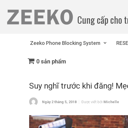
Bỏ qua nội dung chính
Cung cấp cho t
Zeeko Phone Blocking System
RES
0 sản phẩm
Suy nghĩ trước khi đăng! Mẹ
Ngày 2 tháng 5, 2018
Được viết bởi
Michelle