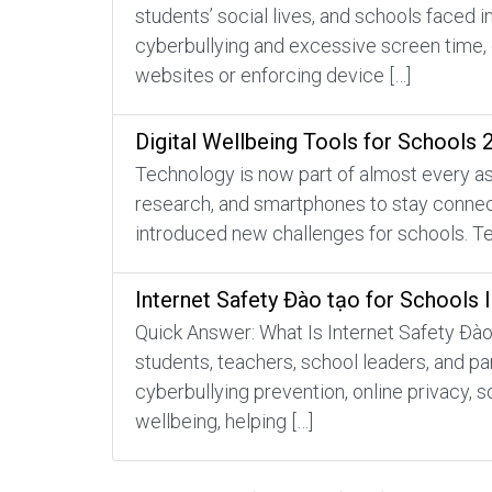
students’ social lives, and schools faced 
cyberbullying and excessive screen time, 
websites or enforcing device […]
Digital Wellbeing Tools for Schools 
Technology is now part of almost every asp
research, and smartphones to stay connecte
introduced new challenges for schools. Te
Internet Safety Đào tạo for Schools 
Quick Answer: What Is Internet Safety Đào 
students, teachers, school leaders, and pa
cyberbullying prevention, online privacy, s
wellbeing, helping […]