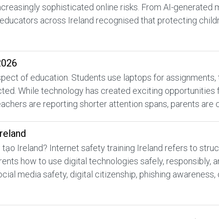
increasingly sophisticated online risks. From AI-generated
educators across Ireland recognised that protecting childr
2026
ect of education. Students use laptops for assignments, tabl
d. While technology has created exciting opportunities for
achers are reporting shorter attention spans, parents are 
Ireland
tạo Ireland? Internet safety training Ireland refers to st
rents how to use digital technologies safely, responsibly,
ocial media safety, digital citizenship, phishing awareness, 