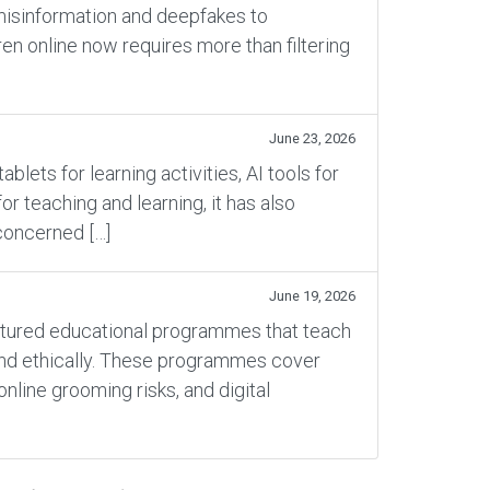
 misinformation and deepfakes to
en online now requires more than filtering
June 23, 2026
ets for learning activities, AI tools for
 teaching and learning, it has also
concerned […]
June 19, 2026
ructured educational programmes that teach
 and ethically. These programmes cover
online grooming risks, and digital