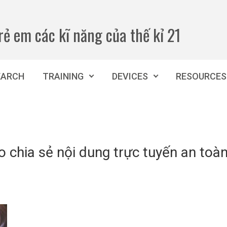
rẻ em các kĩ năng của thế kỉ 21
EARCH
TRAINING
DEVICES
RESOURCES
o chia sẻ nội dung trực tuyến an toà