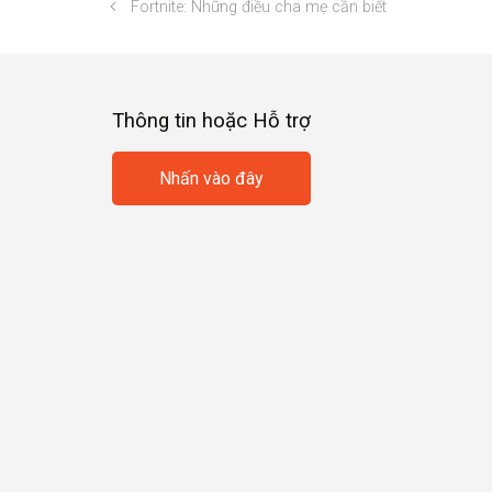
Fortnite: Những điều cha mẹ cần biết
Thông tin hoặc Hỗ trợ
Nhấn vào đây