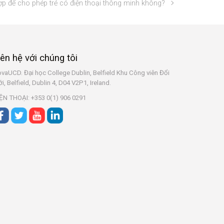
ợp để cho phép trẻ có điện thoại thông minh không?
iên hệ với chúng tôi
vaUCD. Đại học College Dublin, Belfield
Khu Công viên Đổi
i, Belfield, Dublin 4, D04 V2P1, Ireland.
ỆN THOẠI: +353 0(1) 906 0291