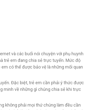
ternet và các buổi nói chuyện với phụ huynh
mà trẻ em đang chia sẻ trực tuyến. Mức độ
rẻ em có thể được bảo vệ là những mối quan
tuyến. Đặc biệt, trẻ em cần phải ý thức được
ng minh về những gì chúng chia sẻ khi trực
ằng không phải mọi thứ chúng làm đều cần