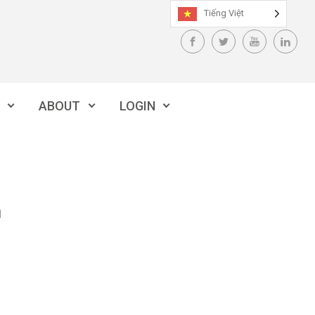
Tiếng Việt
ABOUT
LOGIN
n