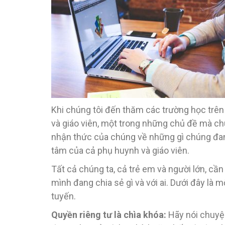
Khi chúng tôi đến thăm các trường học trên 
và giáo viên, một trong những chủ đề mà ch
nhận thức của chúng về những gì chúng đang
tâm của cả phụ huynh và giáo viên.
Tất cả chúng ta, cả trẻ em và người lớn, cầ
mình đang chia sẻ gì và với ai. Dưới đây là
tuyến.
Quyền riêng tư là
chìa khóa:
Hãy nói chuyệ