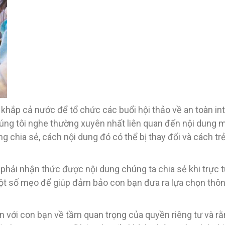
khắp cả nước để tổ chức các buổi hội thảo về an toàn in
úng tôi nghe thường xuyên nhất liên quan đến nội dung 
 chia sẻ, cách nội dung đó có thể bị thay đổi và cách t
n phải nhận thức được nội dung chúng ta chia sẻ khi trực 
 một số mẹo để giúp đảm bảo con bạn đưa ra lựa chọn thô
n với con bạn về tầm quan trọng của quyền riêng tư và r