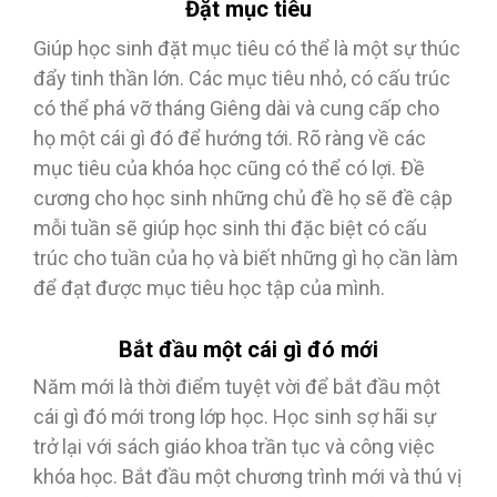
Đặt mục tiêu
Giúp học sinh đặt mục tiêu có thể là một sự thúc
đẩy tinh thần lớn. Các mục tiêu nhỏ, có cấu trúc
có thể phá vỡ tháng Giêng dài và cung cấp cho
họ một cái gì đó để hướng tới. Rõ ràng về các
mục tiêu của khóa học cũng có thể có lợi. Đề
cương cho học sinh những chủ đề họ sẽ đề cập
mỗi tuần sẽ giúp học sinh thi đặc biệt có cấu
trúc cho tuần của họ và biết những gì họ cần làm
để đạt được mục tiêu học tập của mình.
Bắt đầu một cái gì đó mới
Năm mới là thời điểm tuyệt vời để bắt đầu một
cái gì đó mới trong lớp học. Học sinh sợ hãi sự
trở lại với sách giáo khoa trần tục và công việc
khóa học. Bắt đầu một chương trình mới và thú vị