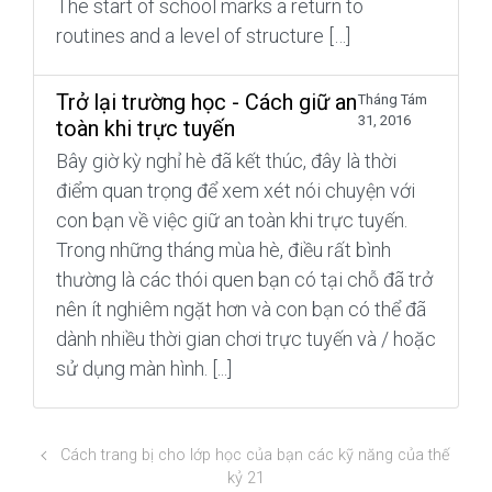
The start of school marks a return to
routines and a level of structure […]
Trở lại trường học - Cách giữ an
Tháng Tám
31, 2016
toàn khi trực tuyến
Bây giờ kỳ nghỉ hè đã kết thúc, đây là thời
điểm quan trọng để xem xét nói chuyện với
con bạn về việc giữ an toàn khi trực tuyến.
Trong những tháng mùa hè, điều rất bình
thường là các thói quen bạn có tại chỗ đã trở
nên ít nghiêm ngặt hơn và con bạn có thể đã
dành nhiều thời gian chơi trực tuyến và / hoặc
sử dụng màn hình. [...]
Cách trang bị cho lớp học của bạn các kỹ năng của thế
kỷ 21