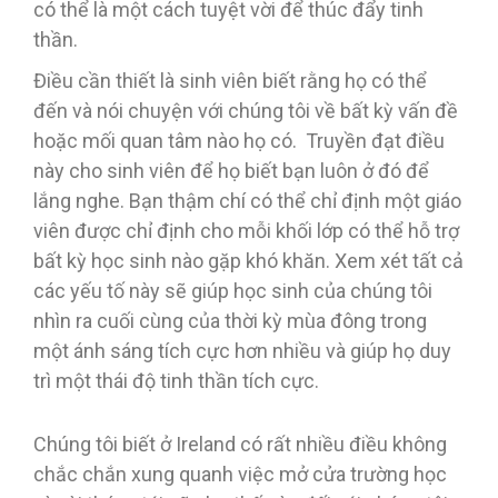
có thể là một cách tuyệt vời để thúc đẩy tinh
thần.
Điều cần thiết là sinh viên biết rằng họ có thể
đến và nói chuyện với chúng tôi về bất kỳ vấn đề
hoặc mối quan tâm nào họ có. Truyền đạt điều
này cho sinh viên để họ biết bạn luôn ở đó để
lắng nghe. Bạn thậm chí có thể chỉ định một giáo
viên được chỉ định cho mỗi khối lớp có thể hỗ trợ
bất kỳ học sinh nào gặp khó khăn. Xem xét tất cả
các yếu tố này sẽ giúp học sinh của chúng tôi
nhìn ra cuối cùng của thời kỳ mùa đông trong
một ánh sáng tích cực hơn nhiều và giúp họ duy
trì một thái độ tinh thần tích cực.
Chúng tôi biết ở Ireland có rất nhiều điều không
chắc chắn xung quanh việc mở cửa trường học