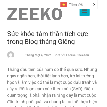
Tiếng Việt
Chuyển đến nội dung chính
Sức khỏe tâm thần tích cực
trong Blog tháng Giêng
Tháng Một 4, 2022
Viết bởi
Laoise Sheehan
Tháng đầu tiên của năm có thể quá sức.
Những
ngày ngắn hơn, thời tiết lạnh hơn, trở lại trường
học và làm việc có thể là một cuộc đấu tranh và
gây ra Rối loạn cảm xúc theo mùa (SAD). Điều
quan trọng là phải nhận ra rằng đây là một cuộc
đấu tranh phổ quát và chúng ta có thể thực hiện