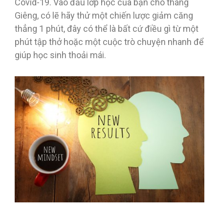
Covid-19. Vào đầu lớp học của bạn cho tháng
Giêng, có lẽ hãy thử một chiến lược giảm căng
thẳng 1 phút, đây có thể là bất cứ điều gì từ một
phút tập thở hoặc một cuộc trò chuyện nhanh để
giúp học sinh thoải mái.