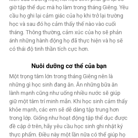
giờ tập thể dục mà họ làm trong tháng Giêng. Yêu
cầu họ ghi lại cảm giác của họ khi trở lại trường
học và sau đó họ cảm thấy thế nào vào cuối
tháng. Thông thường, cảm xúc của họ sẽ phản
ánh những hành động họ đã thực hiện và họ sẽ
có thái độ tinh thần tích cực hơn.
Nuôi dưỡng cơ thể của bạn
Một trọng tâm lớn trong tháng Giêng nên là
những gì học sinh đang ăn. Ăn những bữa ăn
lành mạnh cũng như uống nhiều nước sẽ giúp
giữ một tâm trí minh mẫn. Khi học sinh cảm thấy
khỏe mạnh, các em sẽ dễ dàng tập trung hơn
trong lớp. Giống như hoạt động tập thể dục được
đề cập ở trên, hãy yêu cầu học sinh ghi nhật ký
thực phẩm. Điều này một lần nữa có thể giúp họ