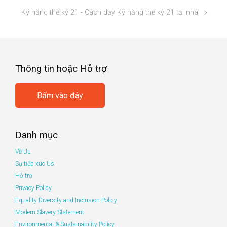
Kỹ năng thế kỷ 21 - Cách dạy Kỹ năng thế kỷ 21 tại nhà
Thông tin hoặc Hỗ trợ
Bấm vào đây
Danh mục
Về Us
Sự tiếp xúc Us
Hỗ trợ
Privacy Policy
Equality Diversity and Inclusion Policy
Modern Slavery Statement
Environmental & Sustainability Policy