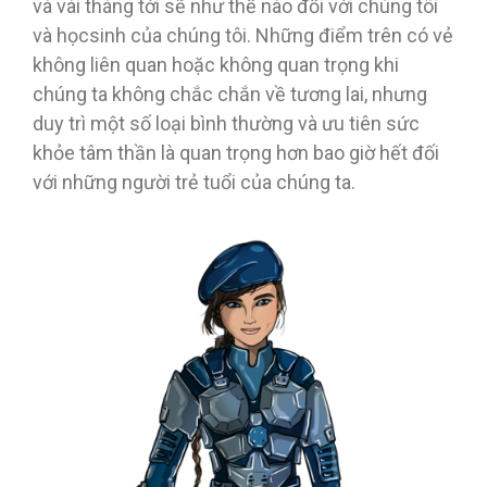
và vài tháng tới sẽ như thế nào đối với chúng tôi
và học
sinh của chúng tôi. Những điểm trên có vẻ
không liên quan hoặc không quan trọng khi
chúng ta không chắc chắn về tương lai, nhưng
duy trì một số loại bình thường và ưu tiên sức
khỏe tâm thần là quan trọng hơn bao giờ hết đối
với những người trẻ tuổi của chúng ta.