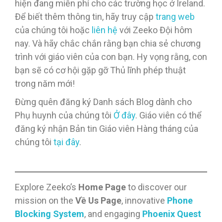
hiện đang miễn phí cho các trường học ở Ireland.
Để biết thêm thông tin, hãy truy cập
trang web
của chúng tôi hoặc
liên hệ
với Zeeko Đội hôm
nay. Và hãy chắc chắn rằng bạn chia sẻ chương
trình với giáo viên của con bạn. Hy vọng rằng, con
bạn sẽ có cơ hội gặp gỡ Thủ lĩnh phép thuật
trong năm mới!
Đừng quên đăng ký Danh sách Blog dành cho
Phụ huynh của chúng tôi
Ở đây
. Giáo viên có thể
đăng ký nhận Bản tin Giáo viên Hàng tháng của
chúng tôi
tại đây
.
Explore Zeeko’s
Home Page
to discover our
mission on the
Về Us Page
, innovative
Phone
Blocking System
, and engaging
Phoenix Quest