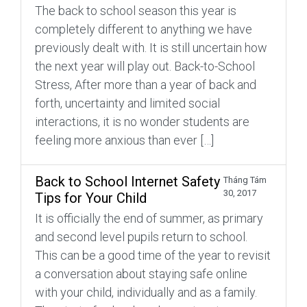
The back to school season this year is
completely different to anything we have
previously dealt with. It is still uncertain how
the next year will play out. Back-to-School
Stress, After more than a year of back and
forth, uncertainty and limited social
interactions, it is no wonder students are
feeling more anxious than ever […]
Back to School Internet Safety
Tháng Tám
30, 2017
Tips for Your Child
It is officially the end of summer, as primary
and second level pupils return to school.
This can be a good time of the year to revisit
a conversation about staying safe online
with your child, individually and as a family.