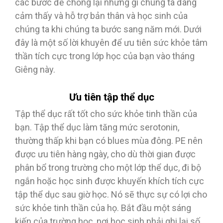
các bước để chống lại những gì chúng ta đang
cảm thấy và hỗ trợ bản thân và học sinh của
chúng ta khi chúng ta bước sang năm mới. Dưới
đây là một số lời khuyên để ưu tiên sức khỏe tâm
thần tích cực trong lớp học của bạn vào tháng
Giêng này.
Ưu tiên tập thể dục
Tập thể dục rất tốt cho sức khỏe tinh thần của
bạn. Tập thể dục làm tăng mức serotonin,
thường thấp khi bạn có blues mùa đông. PE nên
được ưu tiên hàng ngày, cho dù thời gian được
phân bổ trong trường cho một lớp thể dục, đi bộ
ngắn hoặc học sinh được khuyến khích tích cực
tập thể dục sau giờ học. Nó sẽ thực sự có lợi cho
sức khỏe tinh thần của họ. Bắt đầu một sáng
kiến của trường học, nơi học sinh phải ghi lại số