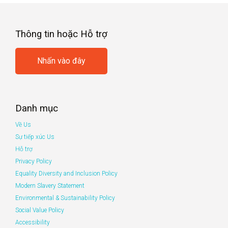
Thông tin hoặc Hỗ trợ
Nhấn vào đây
Danh mục
Về Us
Sự tiếp xúc Us
Hỗ trợ
Privacy Policy
Equality Diversity and Inclusion Policy
Modern Slavery Statement
Environmental & Sustainability Policy
Social Value Policy
Accessibility