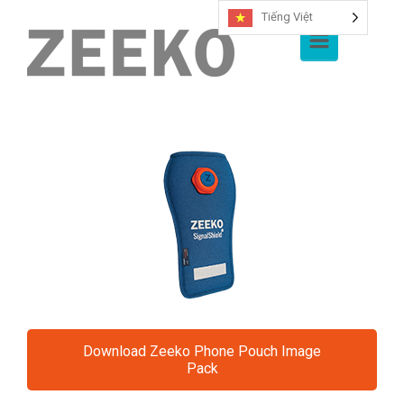
Tiếng Việt
Bỏ qua nội dung chính
Download Zeeko Phone Pouch Image
Pack