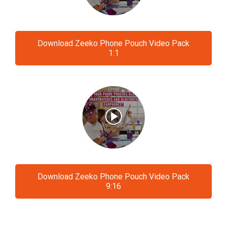
Download Zeeko Phone Pouch Video Pack
1:1
Download Zeeko Phone Pouch Video Pack
9:16