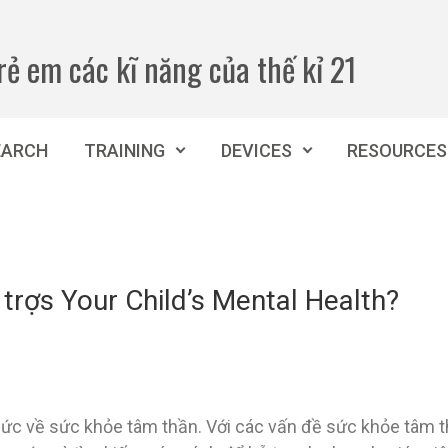
rẻ em các kĩ năng của thế kỉ 21
EARCH
TRAINING
DEVICES
RESOURCES
trợs Your Child’s Mental Health?
 về sức khỏe tâm thần. Với các vấn đề sức khỏe tâm thần