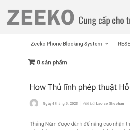
Bỏ qua nội dung chính
Cung cấp cho t
Zeeko Phone Blocking System
RES
0 sản phẩm
How Thủ lĩnh phép thuật Hỗ 
Ngày 4 tháng 5, 2023
Viết bởi
Laoise Sheehan
Tháng Năm được dành để nâng cao nhận thức