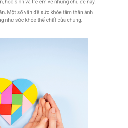
ên, học sinh và trẻ em về những chủ đề này.
hần. Một số vấn đề sức khỏe tâm thần ảnh
ọng như sức khỏe thể chất của chúng.