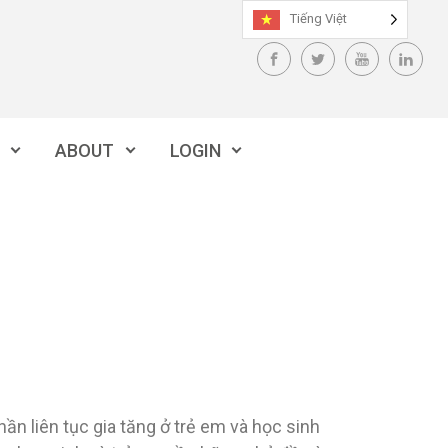
Tiếng Việt
ABOUT
LOGIN
 liên tục gia tăng ở trẻ em và học sinh