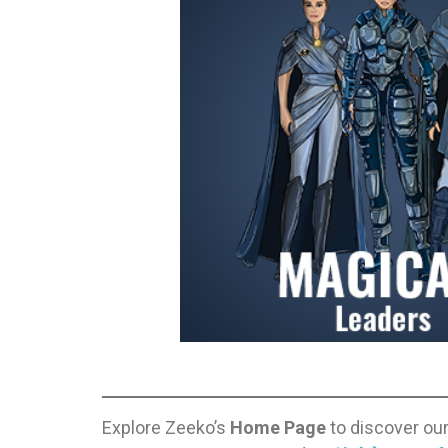
Explore Zeeko’s
Home Page
to discover ou