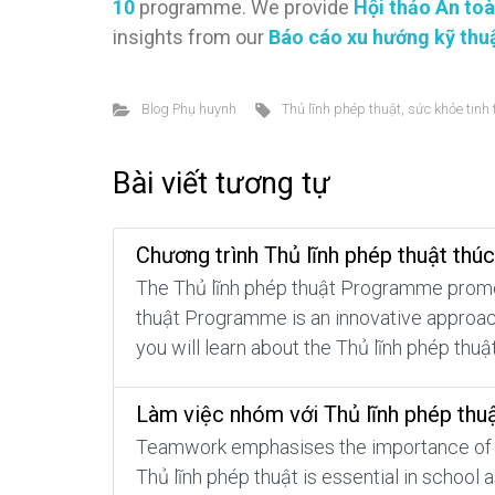
10
programme. We provide
Hội thảo An toà
insights from our
Báo cáo xu hướng kỹ thu
Blog Phụ huynh
Thủ lĩnh phép thuật
,
sức khỏe tinh
Bài viết tương tự
Chương trình Thủ lĩnh phép thuật thúc
The Thủ lĩnh phép thuật Programme promote
thuật Programme is an innovative approach
you will learn about the Thủ lĩnh phép thu
Làm việc nhóm với Thủ lĩnh phép thu
Teamwork emphasises the importance of co
Thủ lĩnh phép thuật is essential in school 