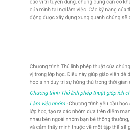
các vị trí tuyển dụng, chúng cũng cần có k
của mình tại nơi làm việc. Các kỹ năng của 
động được xây dựng xung quanh chúng sẽ dạ
Chương trình Thủ lĩnh phép thuật của chúng t
vị trong lớp học. Điều này giúp giáo viên d
học sinh duy trì sự hứng thú trong thời gian
Chương trình Thủ lĩnh phép thuật giúp ích c
Làm việc nhóm
-
Chương trình yêu cầu học si
lớp học, tạo ra các nhóm dựa trên điểm mạn
nhau bên ngoài nhóm bạn bè thông thường, tạ
và cảm thấy mình thuộc về một tập thể sẽ gi