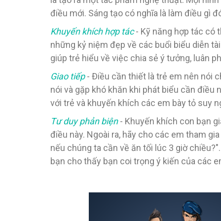
điều mới. Sáng tạo có nghĩa là làm điều gì đ
Khuyến khích hợp tác
- Kỹ năng hợp tác có 
những kỷ niệm đẹp về các buổi biểu diễn tài
giúp trẻ hiểu về việc chia sẻ ý tưởng, luân
Giao tiếp
- Điều cần thiết là trẻ em nên nói 
nói và gặp khó khăn khi phát biểu cần điều 
với trẻ và khuyến khích các em bày tỏ suy ng
Tư duy phản biện
- Khuyến khích con bạn giả
điều này. Ngoài ra, hãy cho các em tham gi
nếu chúng ta cần về ăn tối lúc 3 giờ chiều?
bạn cho thấy bạn coi trọng ý kiến của các e