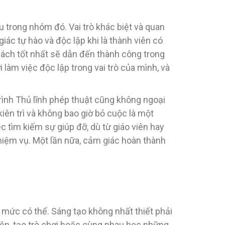
 trong nhóm đó. Vai trò khác biệt và quan
c tự hào và độc lập khi là thành viên có
 cách tốt nhất sẽ dẫn đến thành công trong
làm việc độc lập trong vai trò của mình, và
rình Thủ lĩnh phép thuật cũng không ngoại
iên trì và không bao giờ bỏ cuộc là một
c tìm kiếm sự giúp đỡ, dù từ giáo viên hay
hiệm vụ. Một lần nữa, cảm giác hoàn thành
 mức có thể. Sáng tạo không nhất thiết phải
uyện, tạo trò chơi hoặc cùng nhau học những