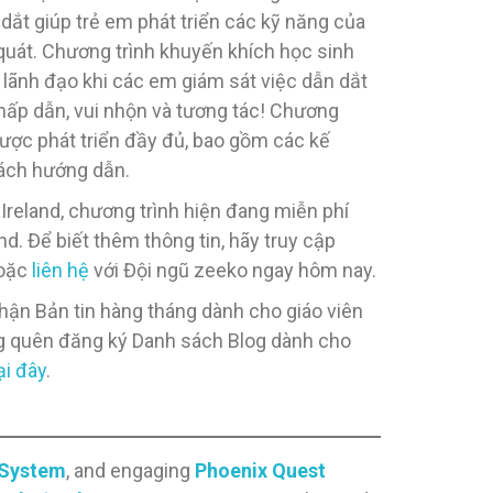
dắt giúp trẻ em phát triển các kỹ năng của
 quát. Chương trình khuyến khích học sinh
 lãnh đạo khi các em giám sát việc dẫn dắt
 hấp dẫn, vui nhộn và tương tác! Chương
được phát triển đầy đủ, bao gồm các kế
sách hướng dẫn.
 Ireland, chương trình hiện đang miễn phí
nd. Để biết thêm thông tin, hãy truy cập
hoặc
liên hệ
với Đội ngũ zeeko ngay hôm nay.
nhận Bản tin hàng tháng dành cho giáo viên
g quên đăng ký Danh sách Blog dành cho
ại đây
.
 System
, and engaging
Phoenix Quest