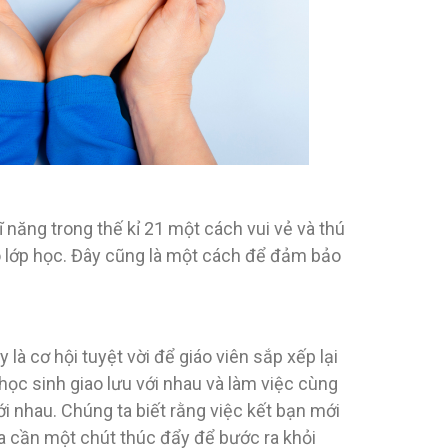
 năng trong thế kỉ 21 một cách vui vẻ và thú
ào lớp học. Đây cũng là một cách để đảm bảo
à cơ hội tuyệt vời để giáo viên sắp xếp lại
ọc sinh giao lưu với nhau và làm việc cùng
i nhau. Chúng ta biết rằng việc kết bạn mới
ta cần một chút thúc đẩy để bước ra khỏi