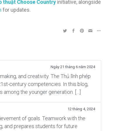
ép thuật Choose Country
initiative, alongside
m
for updates.
Ngày 21 tháng 6 năm 2024
aking, and creativity. The Thủ lĩnh phép
1st-century competencies. In this blog,
tes among the younger generation. […]
12 tháng 4, 2024
hievement of goals. Teamwork with the
ng, and prepares students for future