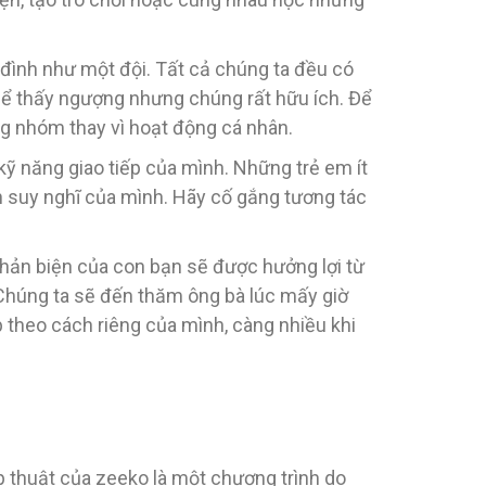
 đình như một đội. Tất cả chúng ta đều có
thể thấy ngượng nhưng chúng rất hữu ích. Để
ộng nhóm thay vì hoạt động cá nhân.
 kỹ năng giao tiếp của mình. Những trẻ em ít
ên suy nghĩ của mình. Hãy cố gắng tương tác
 phản biện của con bạn sẽ được hưởng lợi từ
"Chúng ta sẽ đến thăm ông bà lúc mấy giờ
p theo cách riêng của mình, càng nhiều khi
p thuật của zeeko là một chương trình do