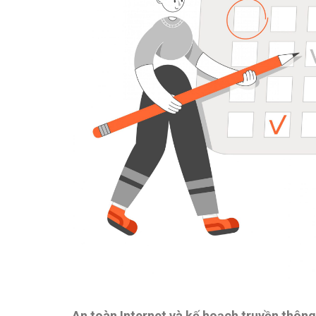
An toàn Internet và kế hoạch truyền thông