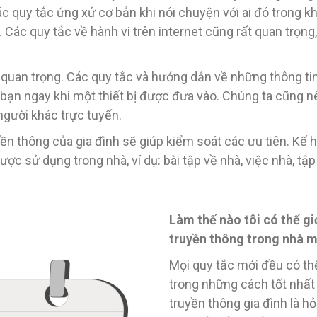
quy tắc ứng xử cơ bản khi nói chuyện với ai đó trong khi 
Các quy tắc về hành vi trên internet cũng rất quan trọng, 
t quan trọng. Các quy tắc và hướng dẫn về những thông tin
 bạn ngay khi một thiết bị được đưa vào. Chúng ta cũng n
người khác trực tuyến.
n thông của gia đình sẽ giúp kiểm soát các ưu tiên. Kế 
được sử dụng trong nhà, ví dụ: bài tập về nhà, việc nhà, t
Làm thế nào tôi có thể g
truyền thông trong nhà 
Mọi quy tắc mới đều có th
trong những cách tốt nhất
truyền thông gia đình là h