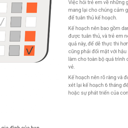
Việc hỏi trẻ em về những 
mang lại cho chúng cảm gi
để tuân thủ kế hoạch.
Kế hoạch nên bao gồm dan
được tuân thủ, và trẻ em n
quả này, để dễ thực thi hơn
cũng phải đối mặt với hậu
làm cho toàn bộ quá trình 
vẻ.
Kế hoạch nên rõ ràng và đ
xét lại kế hoạch 6 tháng đ
hoặc sự phát triển của con
 gia đình của bạn