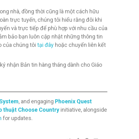
trong nhà, đồng thời cũng là một cách hữu
oàn trực tuyến, chúng tôi hiểu rằng đôi khi
uyến và trực tiếp để phù hợp với nhu cầu của
đảm bảo bạn luôn cập nhật những thông tin
o của chúng tôi
tại đây
hoặc chuyển liên kết
g ký nhận Bản tin hàng tháng dành cho Giáo
 System
, and engaging
Phoenix Quest
ép thuật Choose Country
initiative, alongside
m
for updates.