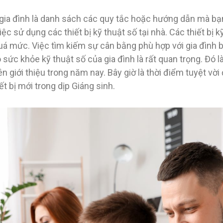
 gia đình là danh sách các quy tắc hoặc hướng dẫn mà bạn,
c sử dụng các thiết bị kỹ thuật số tại nhà. Các thiết bị k
á mức. Việc tìm kiếm sự cân bằng phù hợp với gia đình b
sức khỏe kỹ thuật số của gia đình là rất quan trọng. Đó là
ên giới thiệu trong năm nay. Bây giờ là thời điểm tuyệt vờ
t bị mới trong dịp Giáng sinh.