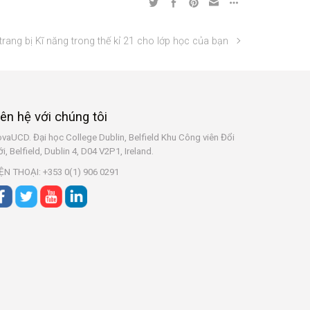
trang bị Kĩ năng trong thế kỉ 21 cho lớp học của bạn
iên hệ với chúng tôi
vaUCD. Đại học College Dublin, Belfield
Khu Công viên Đổi
i, Belfield, Dublin 4, D04 V2P1, Ireland.
ỆN THOẠI: +353 0(1) 906 0291