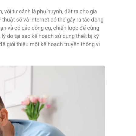
 với tư cách là phụ huynh, đặt ra cho gia
ỹ thuật số và Internet có thể gây ra tác động
ạn và có các công cụ, chiến lược để củng
 lý do tại sao kế hoạch sử dụng thiết bị kỹ
i để giới thiệu một kế hoạch truyền thông vì