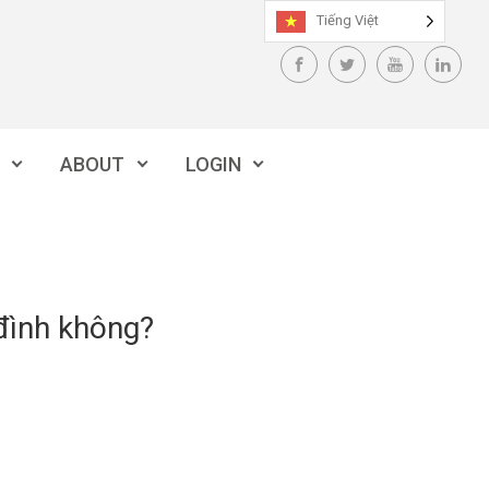
Tiếng Việt
ABOUT
LOGIN
đình không?