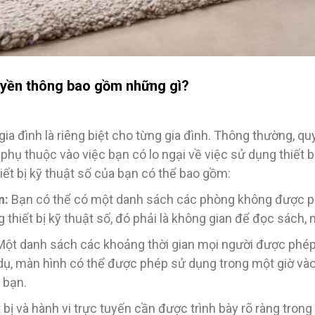
uyền thông bao gồm những gì?
 gia đình là riêng biệt cho từng gia đình. Thông thường,
 phụ thuộc vào việc bạn có lo ngại về việc sử dụng thiết b
ết bị kỹ thuật số của bạn có thể bao gồm:
n:
Bạn có thể có một danh sách các phòng không được phé
thiết bị kỹ thuật số, đó phải là không gian để đọc sách, 
ột danh sách các khoảng thời gian mọi người được phép 
 dụ, màn hình có thể được phép sử dụng trong một giờ vào 
 bạn.
bị và hành vi trực tuyến cần được trình bày rõ ràng tron