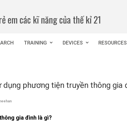
rẻ em các kĩ năng của thế kỉ 21
EARCH
TRAINING
DEVICES
RESOURCES
 dụng phương tiện truyền thông gia 
heehan
hông gia đình là gì?