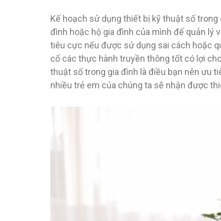
Kế hoạch sử dụng thiết bị kỹ thuật số trong
đình hoặc hộ gia đình của mình để quản lý việ
tiêu cực nếu được sử dụng sai cách hoặc qu
cố các thực hành truyền thông tốt có lợi cho 
thuật số trong gia đình là điều bạn nên ưu ti
nhiều trẻ em của chúng ta sẽ nhận được thiế