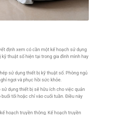
 quyết định xem có cần một kế hoạch sử dụng
ị kỹ thuật số hiện tại trong gia đình mình hay
p sử dụng thiết bị kỹ thuật số. Phòng ngủ
nghỉ ngơi và phục hồi sức khỏe.
sử dụng thiết bị sẽ hữu ích cho việc quản
buổi tối hoặc chỉ vào cuối tuần. Điều này
g kế hoạch truyền thông. Kế hoạch truyền