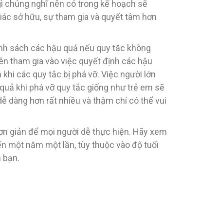
gì chúng nghĩ nên có trong kế hoạch sẽ
ác sở hữu, sự tham gia và quyết tâm hơn
h sách các hậu quả nếu quy tắc không
ên tham gia vào việc quyết định các hậu
 khi các quy tắc bị phá vỡ. Việc người lớn
 quả khi phá vỡ quy tắc giống như trẻ em sẽ
dễ dàng hơn rất nhiều và thậm chí có thể vui
ơn giản để mọi người dễ thực hiện. Hãy xem
ến một năm một lần, tùy thuộc vào độ tuổi
 bạn.