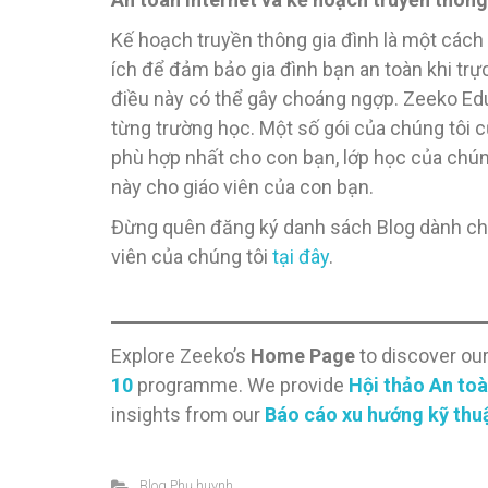
Kế hoạch truyền thông gia đình là một cách 
ích để đảm bảo gia đình bạn an toàn khi trực
điều này có thể gây choáng ngợp. Zeeko E
từng trường học. Một số gói của chúng tôi
phù hợp nhất cho con bạn, lớp học của chún
này cho giáo viên của con bạn.
Đừng quên đăng ký danh sách Blog dành ch
viên của chúng tôi
tại đây
.
Explore Zeeko’s
Home Page
to discover ou
10
programme. We provide
Hội thảo An toà
insights from our
Báo cáo xu hướng kỹ thu
Blog Phụ huynh