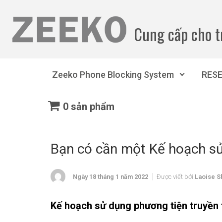
Bỏ qua nội dung chính
Cung cấp cho t
Zeeko Phone Blocking System
RES
0 sản phẩm
Bạn có cần một Kế hoạch sử
Ngày 18 tháng 1 năm 2022
Được viết bởi
Laoise S
Kế hoạch sử dụng phương tiện truyền t