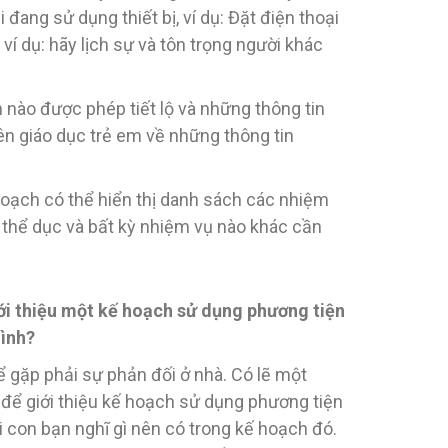
đang sử dụng thiết bị, ví dụ: Đặt điện thoại
ví dụ: hãy lịch sự và tôn trọng người khác
 nào được phép tiết lộ và những thông tin
ên giáo dục trẻ em về những thông tin
hoạch có thể hiển thị danh sách các nhiệm
ập thể dục và bất kỳ nhiệm vụ nào khác cần
iới thiệu một kế hoạch sử dụng phương tiện
mình?
ể gặp phải sự phản đối ở nhà. Có lẽ một
 để giới thiệu kế hoạch sử dụng phương tiện
ỏi con bạn nghĩ gì nên có trong kế hoạch đó.