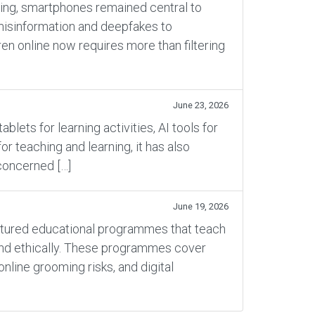
rning, smartphones remained central to
 misinformation and deepfakes to
en online now requires more than filtering
June 23, 2026
ets for learning activities, AI tools for
 teaching and learning, it has also
concerned […]
June 19, 2026
ructured educational programmes that teach
 and ethically. These programmes cover
online grooming risks, and digital