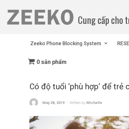
Bỏ qua nội dung chính
Cung cấp cho t
Zeeko Phone Blocking System
RES
0 sản phẩm
Có độ tuổi ‘phù hợp’ để trẻ
May 28, 2019
Written by
Michelle