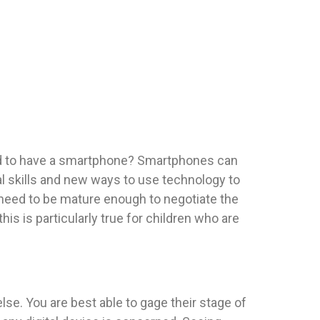
ild to have a smartphone? Smartphones can
l skills and new ways to use technology to
 need to be mature enough to negotiate the
his is particularly true for children who are
se. You are best able to gage their stage of