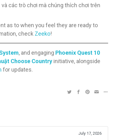
và các trò chơi mà chúng thích chơi trên
rent as to when you feel they are ready to
ormation, check
Zeeko
!
 System
, and engaging
Phoenix Quest 10
thuật Choose Country
initiative, alongside
m
for updates.
July 17, 2026