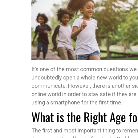
It’s one of the most common questions we g
undoubtedly open a whole new world to your 
communicate. However, there is another side
online world in order to stay safe if they ar
using a smartphone for the first time.
What is the Right Age f
The first and most important thing to remem