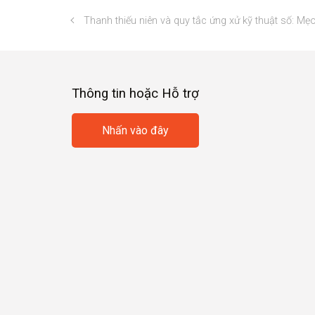
Thanh thiếu niên và quy tắc ứng xử kỹ thuật số: Mẹ
Thông tin hoặc Hỗ trợ
Nhấn vào đây