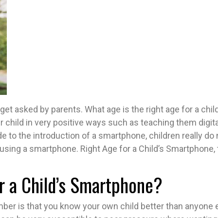
et asked by parents. What age is the right age for a ch
child in very positive ways such as teaching them digita
 to the introduction of a smartphone, children really do
e using a smartphone. Right Age for a Child’s Smartphone, t
or a Child’s Smartphone?
ber is that you know your own child better than anyone el