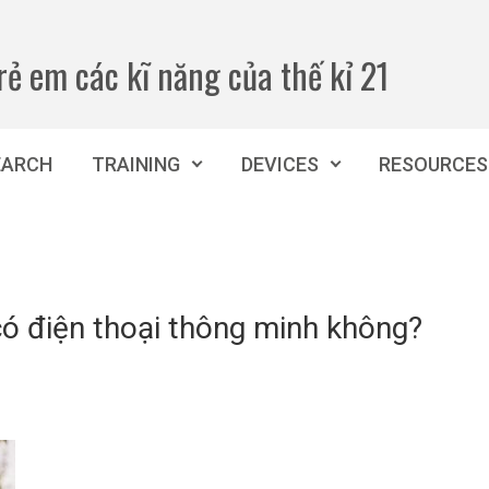
rẻ em các kĩ năng của thế kỉ 21
EARCH
TRAINING
DEVICES
RESOURCES
 có điện thoại thông minh không?