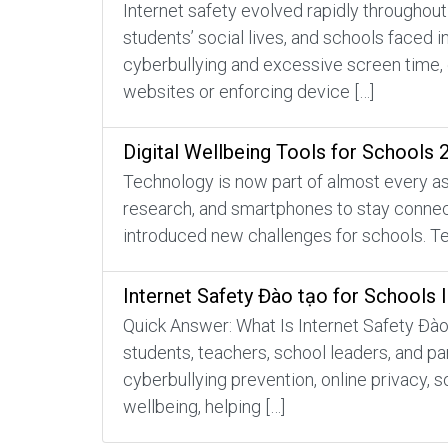
Internet safety evolved rapidly throughout
students’ social lives, and schools faced 
cyberbullying and excessive screen time, 
websites or enforcing device […]
Digital Wellbeing Tools for Schools 
Technology is now part of almost every asp
research, and smartphones to stay connecte
introduced new challenges for schools. Te
Internet Safety Đào tạo for Schools 
Quick Answer: What Is Internet Safety Đào 
students, teachers, school leaders, and pa
cyberbullying prevention, online privacy, s
wellbeing, helping […]