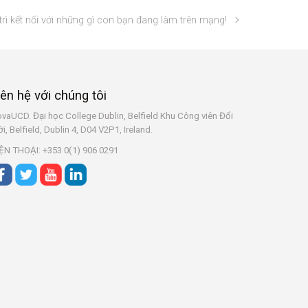
rì kết nối với những gì con bạn đang làm trên mạng!
iên hệ với chúng tôi
vaUCD. Đại học College Dublin, Belfield
Khu Công viên Đổi
i, Belfield, Dublin 4, D04 V2P1, Ireland.
ỆN THOẠI: +353 0(1) 906 0291